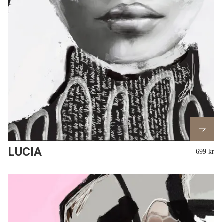
LUCIA
699 kr