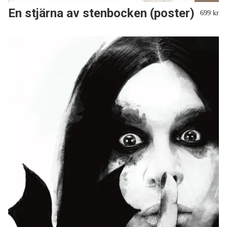
En stjärna av stenbocken (poster)
699 kr