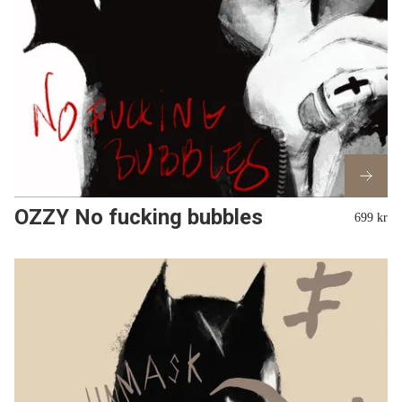
OZZY No fucking bubbles
699 kr