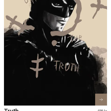
Truth
699 kr