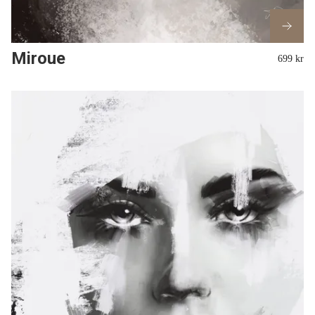
Miroue
699 kr