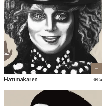
Hattmakaren
699 kr