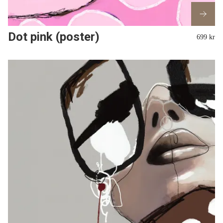
Dot pink (poster)
699 kr