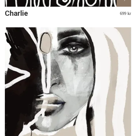
Charlie
699 kr