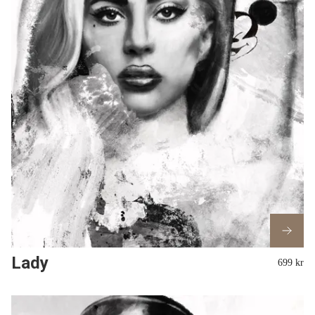
Lady
699 kr