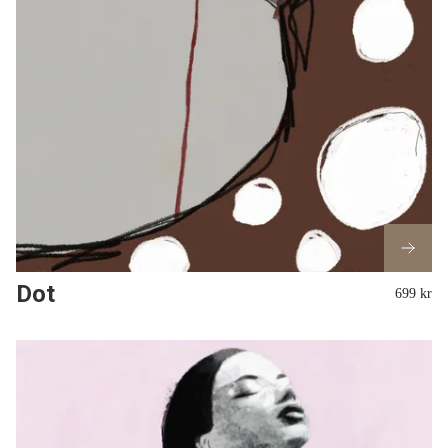
Dot
699 kr