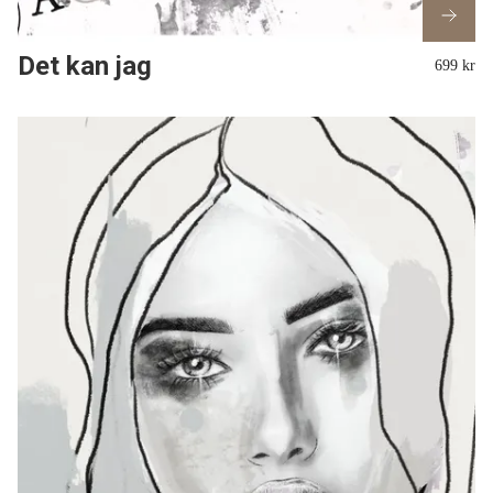
Det kan jag
699 kr