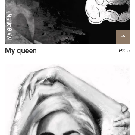
My queen
699 kr