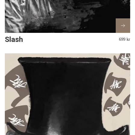
Slash
699 kr