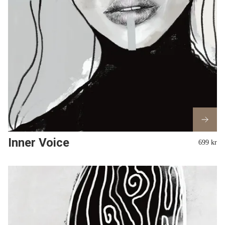
Inner Voice
699 kr