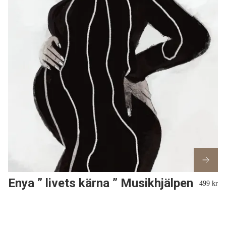
Enya ” livets kärna ” Musikhjälpen
499 kr