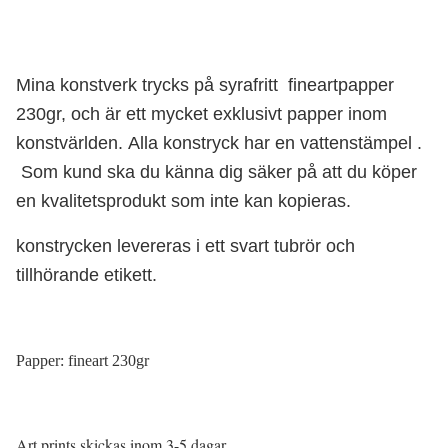
Mina konstverk trycks på syrafritt fineartpapper
230gr, och är ett mycket exklusivt papper inom
konstvärlden.
Alla konstryck har en vattenstämpel .
S
om kund ska du känna dig säker på att du köper
en kvalitetsprodukt som inte kan kopieras.
konstrycken levereras i ett svart tubrör och
tillhörande etikett
.
Papper: fineart 230gr
Art prints skickas inom 3-5 dagar