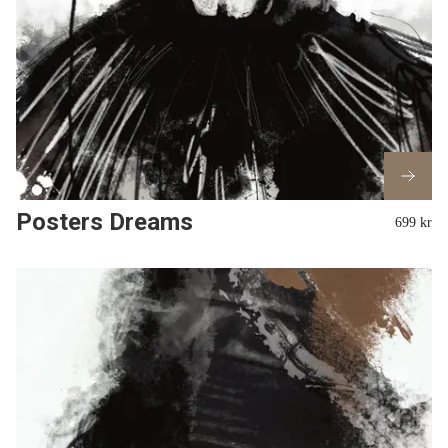
Posters Dreams
699 kr