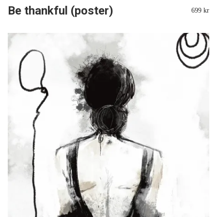
Be thankful (poster)
699 kr