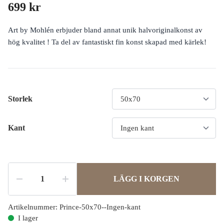
699 kr
Art by Mohlén erbjuder bland annat unik halvoriginalkonst av
hög kvalitet ! Ta del av fantastiskt fin konst skapad med kärlek!
Storlek
Kant
LÄGG I KORGEN
Artikelnummer:
Prince-50x70--Ingen-kant
I lager