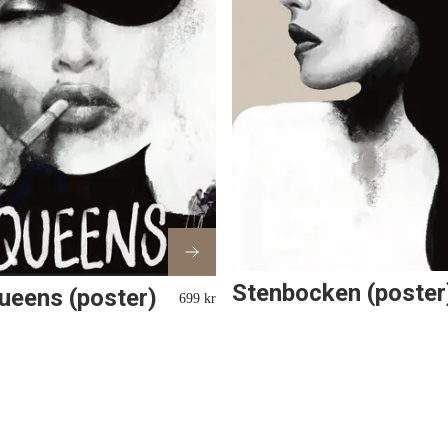
Stenbocken (poster
ueens (poster)
699 kr