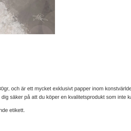
30gr, och är ett mycket exklusivt papper inom konstvärld
ig säker på att du köper en kvalitetsprodukt som inte 
nde etikett
.