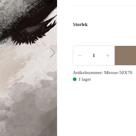
Storlek
Artikelnummer:
Miroue-50X70
I lager