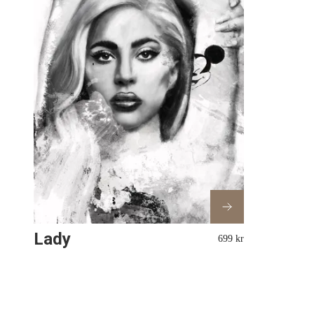
Lady
699 kr