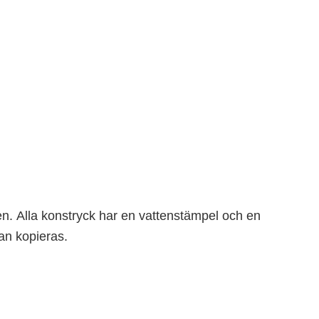
en.
Alla konstryck har en vattenstämpel och en
kan kopieras.