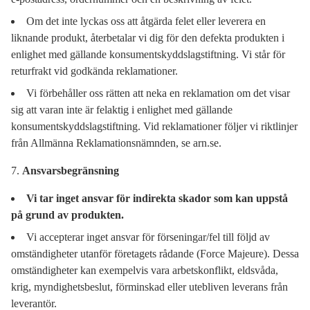
Om det inte lyckas oss att åtgärda felet eller leverera en
liknande produkt, återbetalar vi dig för den defekta produkten i
enlighet med gällande konsumentskyddslagstiftning. Vi står för
returfrakt vid godkända reklamationer.
Vi förbehåller oss rätten att neka en reklamation om det visar
sig att varan inte är felaktig i enlighet med gällande
konsumentskyddslagstiftning. Vid reklamationer följer vi riktlinjer
från Allmänna Reklamationsnämnden, se arn.se.
Ansvarsbegränsning
Vi tar inget ansvar för indirekta skador som kan uppstå
på grund av produkten.
Vi accepterar inget ansvar för förseningar/fel till följd av
omständigheter utanför företagets rådande (Force Majeure). Dessa
omständigheter kan exempelvis vara arbetskonflikt, eldsvåda,
krig, myndighetsbeslut, förminskad eller utebliven leverans från
leverantör.