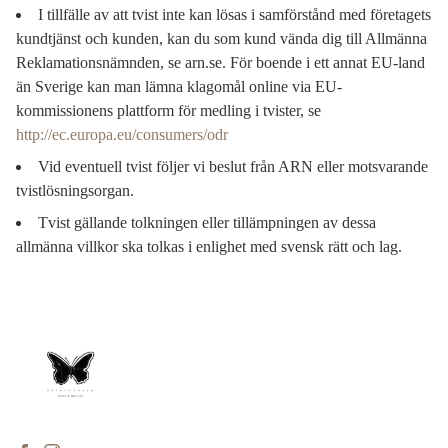
I tillfälle av att tvist inte kan lösas i samförstånd med företagets
kundtjänst och kunden, kan du som kund vända dig till Allmänna
Reklamationsnämnden, se arn.se. För boende i ett annat EU-land
än Sverige kan man lämna klagomål online via EU-
kommissionens plattform för medling i tvister, se
http://ec.europa.eu/consumers/odr
Vid eventuell tvist följer vi beslut från ARN eller motsvarande
tvistlösningsorgan.
Tvist gällande tolkningen eller tillämpningen av dessa
allmänna villkor ska tolkas i enlighet med svensk rätt och lag.