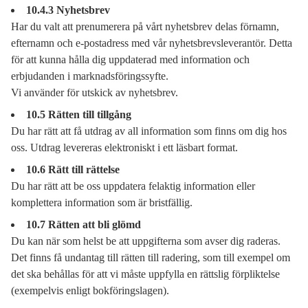
10.4.3 Nyhetsbrev
Har du valt att prenumerera på vårt nyhetsbrev delas förnamn,
efternamn och e-postadress med vår nyhetsbrevsleverantör. Detta
för att kunna hålla dig uppdaterad med information och
erbjudanden i marknadsföringssyfte.
Vi använder för utskick av nyhetsbrev.
10.5 Rätten till tillgång
Du har rätt att få utdrag av all information som finns om dig hos
oss. Utdrag levereras elektroniskt i ett läsbart format.
10.6 Rätt till rättelse
Du har rätt att be oss uppdatera felaktig information eller
komplettera information som är bristfällig.
10.7 Rätten att bli glömd
Du kan när som helst be att uppgifterna som avser dig raderas.
Det finns få undantag till rätten till radering, som till exempel om
det ska behållas för att vi måste uppfylla en rättslig förpliktelse
(exempelvis enligt bokföringslagen).