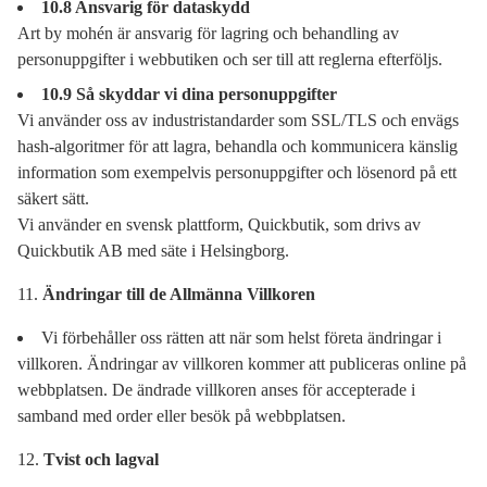
10.8 Ansvarig för dataskydd
Art by mohén är ansvarig för lagring och behandling av
personuppgifter i webbutiken och ser till att reglerna efterföljs.
10.9 Så skyddar vi dina personuppgifter
Vi använder oss av industristandarder som SSL/TLS och envägs
hash-algoritmer för att lagra, behandla och kommunicera känslig
information som exempelvis personuppgifter och lösenord på ett
säkert sätt.
Vi använder en svensk plattform, Quickbutik, som drivs av
Quickbutik AB med säte i Helsingborg.
Ändringar till de Allmänna Villkoren
Vi förbehåller oss rätten att när som helst företa ändringar i
villkoren. Ändringar av villkoren kommer att publiceras online på
webbplatsen. De ändrade villkoren anses för accepterade i
samband med order eller besök på webbplatsen.
Tvist och lagval