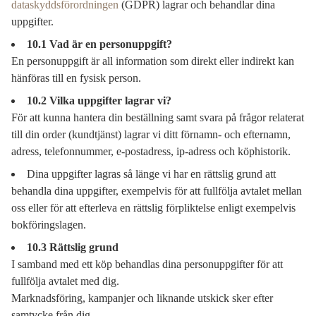
dataskyddsförordningen
(GDPR) lagrar och behandlar dina
uppgifter.
10.1 Vad är en personuppgift?
En personuppgift är all information som direkt eller indirekt kan
hänföras till en fysisk person.
10.2 Vilka uppgifter lagrar vi?
För att kunna hantera din beställning samt svara på frågor relaterat
till din order (kundtjänst) lagrar vi ditt förnamn- och efternamn,
adress, telefonnummer, e-postadress, ip-adress och köphistorik.
Dina uppgifter lagras så länge vi har en rättslig grund att
behandla dina uppgifter, exempelvis för att fullfölja avtalet mellan
oss eller för att efterleva en rättslig förpliktelse enligt exempelvis
bokföringslagen.
10.3 Rättslig grund
I samband med ett köp behandlas dina personuppgifter för att
fullfölja avtalet med dig.
Marknadsföring, kampanjer och liknande utskick sker efter
samtycke från dig.