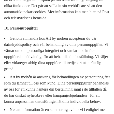
olika funktioner. Det går att ställa in sin webbläsare så att den
automatiskt nekar cookies. Mer information kan man hitta på Post
och telestyrelsens hemsida.
Personuppgifter
Genom att handla hos Art by mohén accepterar du vår
dataskyddspolicy och vår behandling av dina personuppgifter. Vi
värnar om din personliga integritet och samlar inte in fler
uppgifter än nödvändigt för att behandla din beställning. Vi säljer
eller vidareger aldrig dina uppgifter till tredjepart utan rättslig
grund.
Art by mohén är ansvarig för behandlingen av personuppgifter
som du lämnat till oss som kund. Dina personuppgifter behandlas
av oss för att kunna hantera din beställning samt i de tillfällen då
du har önskat nyhetsbrev eller kampanjerbjudanden - för att
kunna anpassa marknadsföringen åt dina individuella behov.
Nedan information är en summering av hur vi i enlighet med