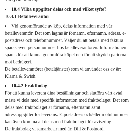
10.4 Vilka uppgifter delas och med vilket syfte?
10.4.1 Betalleverantör
Vid genomförande av köp, delas information med vår
betalleverantör. Det som lagras är förnamn, efternamn, adress, e-
postadress och telefonnummer. Väljer du att betala med faktura
sparas även personnummer hos betalleverantören. Informationen
sparas för att kunna genomföra köpet och för att skydda parterna
mot bedrägeri.
De betalleverantörer (betaltjänster) som vi använder oss av är:
Klarna & Swish.
10.4.2 Fraktbolag
För att kunna leverera dina beställningar och slutföra vårt avtal
måste vi dela med specifik information med fraktbolaget. Det som
delas med fraktbolaget är förnamn, efternamn samt
adressuppgifter för leverans. E-postadress och/eller mobilnummer
kan även komma att delas med fraktbolaget för avisering.
De fraktbolag vi samarbetar med är: Dhl & Postnord.