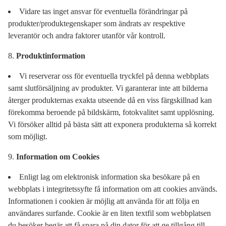
Vidare tas inget ansvar för eventuella förändringar på
produkter/produktegenskaper som ändrats av respektive
leverantör och andra faktorer utanför vår kontroll.
Produktinformation
Vi reserverar oss för eventuella tryckfel på denna webbplats
samt slutförsäljning av produkter. Vi garanterar inte att bilderna
återger produkternas exakta utseende då en viss färgskillnad kan
förekomma beroende på bildskärm, fotokvalitet samt upplösning.
Vi försöker alltid på bästa sätt att exponera produkterna så korrekt
som möjligt.
Information om Cookies
Enligt lag om elektronisk information ska besökare på en
webbplats i integritetssyfte få information om att cookies används.
Informationen i cookien är möjlig att använda för att följa en
användares surfande. Cookie är en liten textfil som webbplatsen
du besöker begär att få spara på din dator för att ge tillgång till