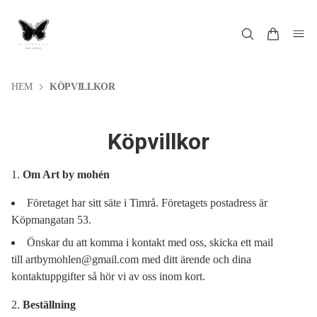
HEM
KÖPVILLKOR
Köpvillkor
Om Art by mohén
Företaget har sitt säte i Timrå. Företagets postadress är
Köpmangatan 53.
Önskar du att komma i kontakt med oss, skicka ett mail
till
artbymohlen@gmail.com
med ditt ärende och dina
kontaktuppgifter så hör vi av oss inom kort.
Beställning