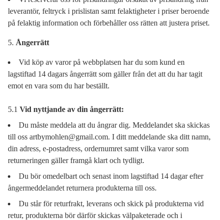
leverantör, feltryck i prislistan samt felaktigheter i priser beroende
på felaktig information och förbehåller oss rätten att justera priset.
Ångerrätt
Vid köp av varor på webbplatsen har du som kund en
lagstiftad 14 dagars ångerrätt som gäller från det att du har tagit
emot en vara som du har beställt.
5.1
Vid nyttjande av din ångerrätt:
Du måste meddela att du ångrar dig. Meddelandet ska skickas
till oss
artbymohlen@gmail.com
. I ditt meddelande ska ditt namn,
din adress, e-postadress, ordernumret samt vilka varor som
returneringen gäller framgå klart och tydligt.
Du bör omedelbart och senast inom lagstiftad 14 dagar efter
ångermeddelandet returnera produkterna till oss.
Du står för returfrakt, leverans och skick på produkterna vid
retur, produkterna bör därför skickas välpaketerade och i