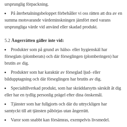
ursprunglig förpackning.
På återbetalningsbeloppet förbehåller vi oss rätten att dra av en
summa motsvarande värdeminskningen jämfört med varans
ursprungliga värde vid använd eller skadad produkt.
5.2
Ångerrätten gäller inte vid:
Produkter som på grund av hälso- eller hygienskäl har
förseglats (plomberats) och där förseglingen (plomberingen) har
brutits av dig.
Produkter som har karaktär av förseglad ljud- eller
bildupptagning och där förseglingen har brutits av dig.
Specialtillverkad produkt, som har skräddarsytts särskilt åt dig
eller har en tydlig personlig prägel efter dina önskemål.
Tjänster som har fullgjorts och där du uttryckligen har
samtyckt till att tjänsten påbörjas utan ångerrätt.
Varor som snabbt kan försämras, exempelvis livsmedel.