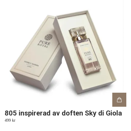
805 inspirerad av doften Sky di Giola
499 kr