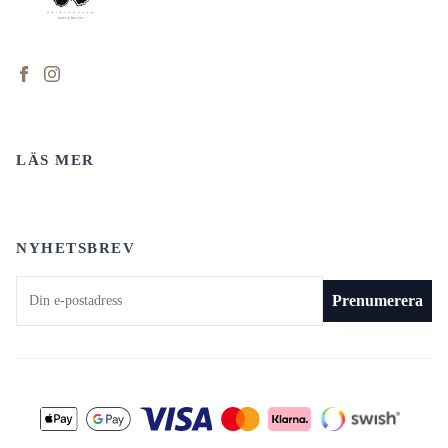
LÄS MER
NYHETSBREV
E-postadress
Prenumerera