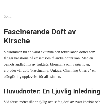
50ml
Fascinerande Doft av
Kirsche
Välkommen till en värld av unika och förtrollande dofter som
fångar känslorna på ett sätt som få andra dofter kan. Med en
oemotståndlig mix av fruktiga, blommiga och träiga noter,
erbjuder vår doft "Fascinating, Unique, Charming Cherry" en
oförglömlig upplevelse för alla sinnen.
Huvudnoter: En Ljuvlig Inledning
Vid första mötet slår en fyllig och saftig doft av svart körsbär och