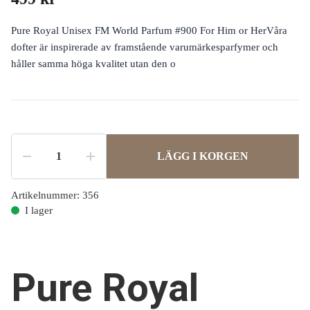
Pure Royal Unisex FM World Parfum #900 For Him or HerVåra
dofter är inspirerade av framstående varumärkesparfymer och
håller samma höga kvalitet utan den o
LÄGG I KORGEN
Artikelnummer:
356
I lager
Pure Royal