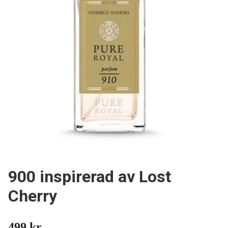
900 inspirerad av Lost
Cherry
499 kr