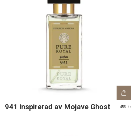
941 inspirerad av Mojave Ghost
499 kr