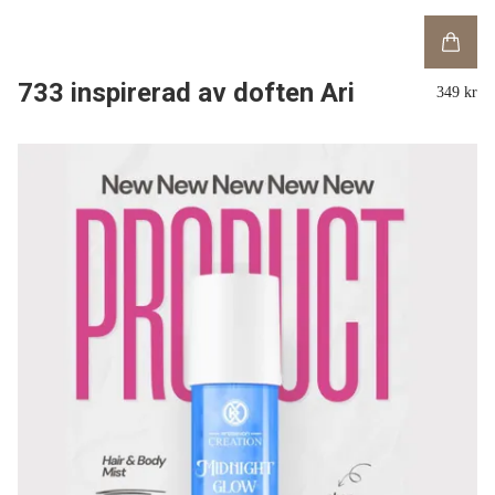
733 inspirerad av doften Ari
349 kr