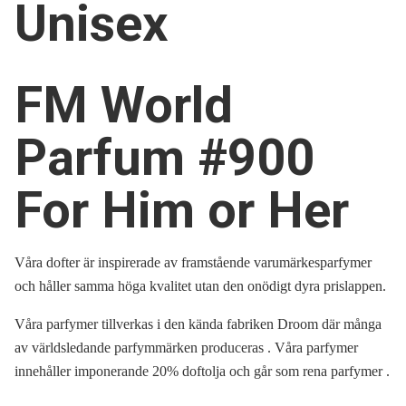
Unisex
FM World
Parfum #900
For Him or Her
Våra dofter är inspirerade av framstående varumärkesparfymer
och håller samma höga kvalitet utan den onödigt dyra prislappen.
Våra parfymer tillverkas i den kända fabriken Droom där många
av världsledande parfymmärken produceras . Våra parfymer
innehåller imponerande 20% doftolja och går som rena parfymer .