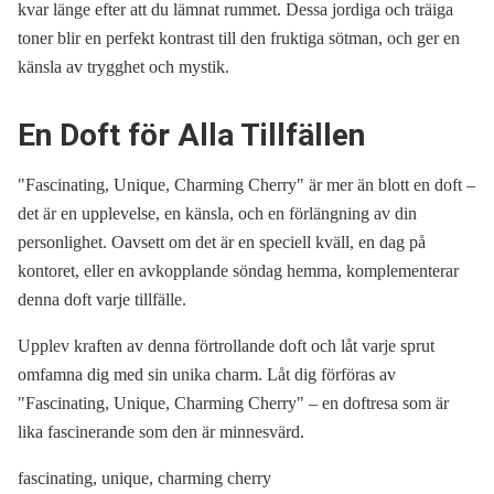
kvar länge efter att du lämnat rummet. Dessa jordiga och träiga
toner blir en perfekt kontrast till den fruktiga sötman, och ger en
känsla av trygghet och mystik.
En Doft för Alla Tillfällen
"Fascinating, Unique, Charming Cherry" är mer än blott en doft –
det är en upplevelse, en känsla, och en förlängning av din
personlighet. Oavsett om det är en speciell kväll, en dag på
kontoret, eller en avkopplande söndag hemma, komplementerar
denna doft varje tillfälle.
Upplev kraften av denna förtrollande doft och låt varje sprut
omfamna dig med sin unika charm. Låt dig förföras av
"Fascinating, Unique, Charming Cherry" – en doftresa som är
lika fascinerande som den är minnesvärd.
fascinating, unique, charming cherry