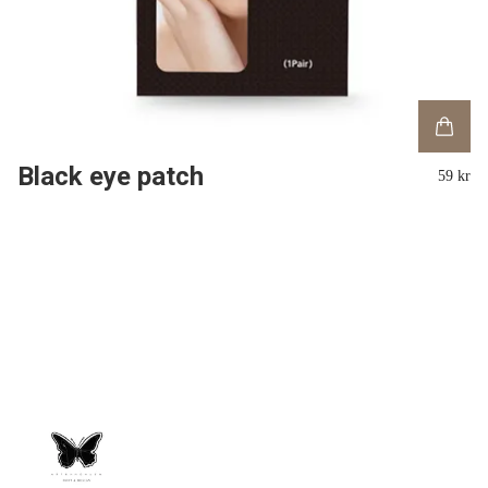
Black eye patch
59 kr