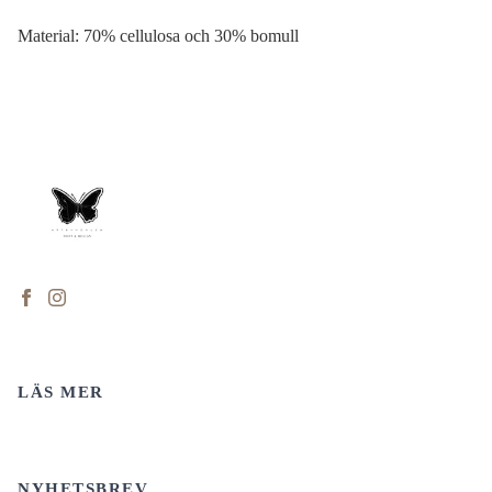
Material: 70% cellulosa och 30% bomull
LÄS MER
NYHETSBREV