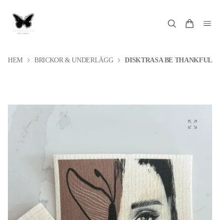
HEM
BRICKOR & UNDERLÄGG
DISKTRASA BE THANKFUL