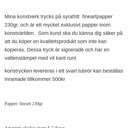
Mina konstverk trycks på syrafritt fineartpapper
230gr, och är ett mycket exklusivt papper inom
konstvärlden.
S
om kund ska du känna dig säker på
att du köper en kvalitetsprodukt som inte kan
kopieras. Dessa tryck är signerade och har en
vattenstämpel med vit kant runt
konstrycken levereras i ett svart tubrör
kan beställas
inramade tillkommer 500kr
Papper: fineart 230gr
Art prints skickas inom 5-7 dagar