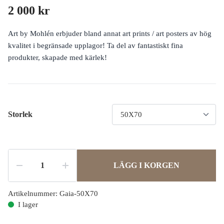
2 000 kr
Art by Mohlén erbjuder bland annat art prints / art posters av hög
kvalitet i begränsade upplagor! Ta del av fantastiskt fina
produkter, skapade med kärlek!
Storlek
LÄGG I KORGEN
Artikelnummer:
Gaia-50X70
I lager