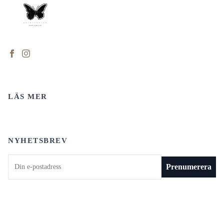
LÄS MER
NYHETSBREV
E-postadress
Prenumerera