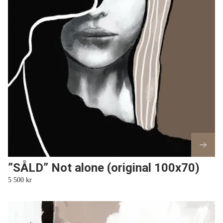
”SÅLD” Not alone (original 100x70)
5 500 kr