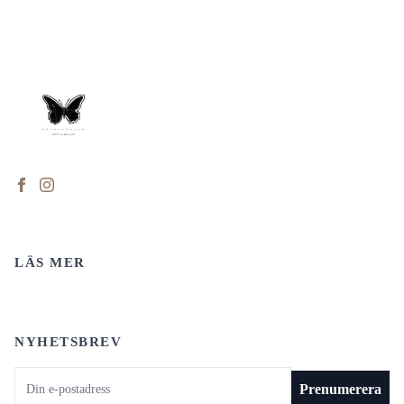
LÄS MER
NYHETSBREV
E-postadress
Prenumerera