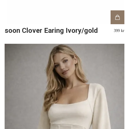
soon Clover Earing Ivory/gold
399 kr