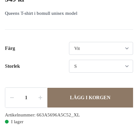
Queens T-shirt i bomull unisex model
Färg
Storlek
LÄGG I KORGEN
Artikelnummer:
663A5696A5C52_XL
I lager